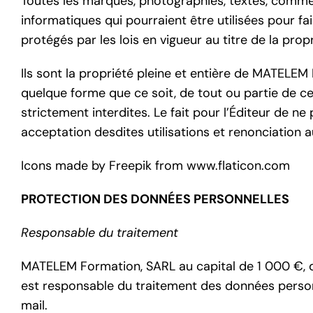
Toutes les marques, photographies, textes, comment
informatiques qui pourraient être utilisées pour fa
protégés par les lois en vigueur au titre de la propri
Ils sont la propriété pleine et entière de MATELEM
quelque forme que ce soit, de tout ou partie de ces
strictement interdites. Le fait pour l’Éditeur de 
acceptation desdites utilisations et renonciation a
Icons made by Freepik from www.flaticon.com
PROTECTION DES DONNÉES PERSONNELLES
Responsable du traitement
MATELEM Formation, SARL au capital de 1 000 €, do
est responsable du traitement des données person
mail.