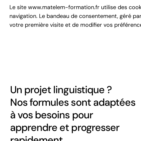
Le site www.matelem-formation.fr utilise des coo
navigation. Le bandeau de consentement, géré par 
votre première visite et de modifier vos préféren
Un projet linguistique ?
Nos formules sont adaptées
à vos besoins pour
apprendre et progresser
rapidement.