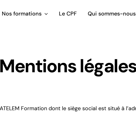
Nos formations
Le CPF
Qui sommes-nous
Mentions légale
Anglais
Espagnol
TELEM Formation dont le siège social est situé à l’ad