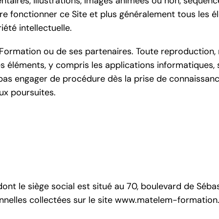
aires, illustrations, images animées ou non, séquences
ire fonctionner ce Site et plus généralement tous les él
été intellectuelle.
 Formation ou de ses partenaires. Toute reproduction, r
 éléments, y compris les applications informatiques, sa
ne pas engager de procédure dès la prise de connaissanc
ux poursuites.
nt le siège social est situé au 70, boulevard de Séba
nelles collectées sur le site www.matelem-formation.