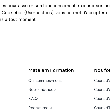
kies pour assurer son fonctionnement, mesurer son au
Cookiebot (Usercentrics), vous permet d’accepter ou 
ces à tout moment.
Matelem Formation
Nos fo
Qui sommes-nous
Cours d’
Notre méthode
Cours d’
F.A.Q
Cours d’
Recrutement
Cours d’i