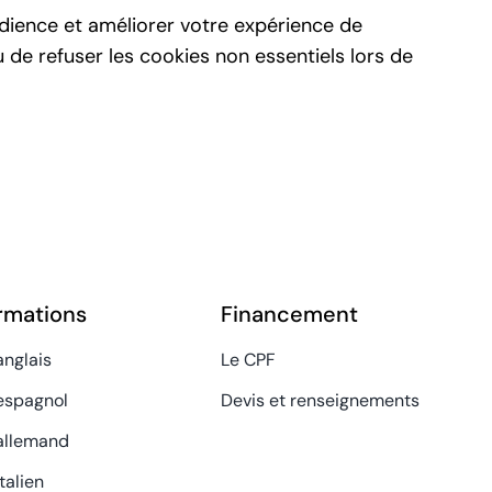
dience et améliorer votre expérience de
de refuser les cookies non essentiels lors de
rmations
Financement
anglais
Le CPF
espagnol
Devis et renseignements
allemand
talien