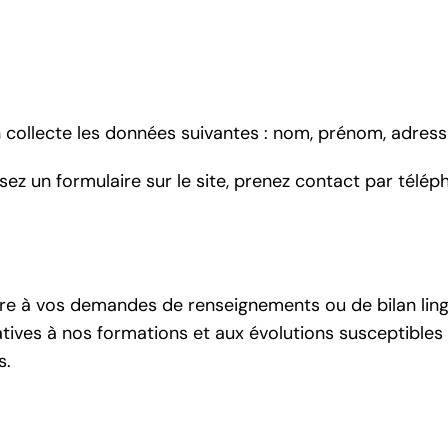
 collecte les données suivantes : nom, prénom, adress
z un formulaire sur le site, prenez contact par télép
re à vos demandes de renseignements ou de bilan lingui
tives à nos formations et aux évolutions susceptible
s.