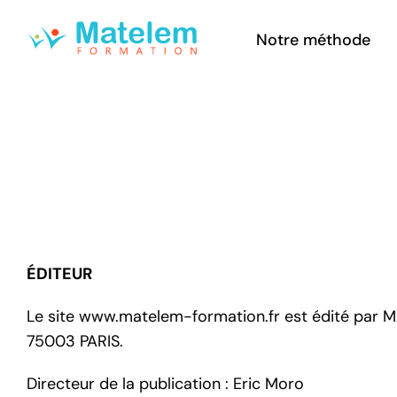
Passer
au
Notre méthode
contenu
ÉDITEUR
Le site www.matelem-formation.fr est édité par MA
75003 PARIS.
Directeur de la publication : Eric Moro