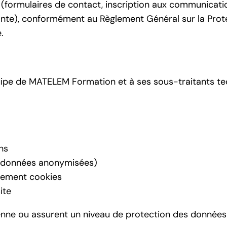
(formulaires de contact, inscription aux communicatio
ante), conformément au Règlement Général sur la Prote
.
ipe de MATELEM Formation et à ses sous-traitants techn
ns
 (données anonymisées)
tement cookies
ite
éenne ou assurent un niveau de protection des donné