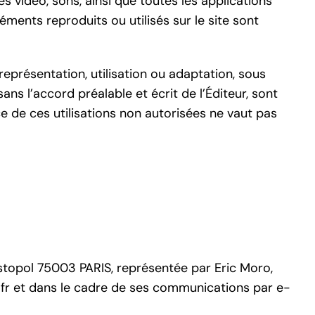
 vidéo, sons, ainsi que toutes les applications
éments reproduits ou utilisés sur le site sont
eprésentation, utilisation ou adaptation, sous
ns l’accord préalable et écrit de l’Éditeur, sont
e de ces utilisations non autorisées ne vaut pas
stopol 75003 PARIS, représentée par Eric Moro,
fr et dans le cadre de ses communications par e-