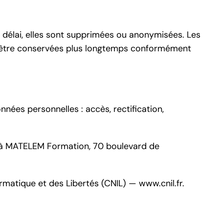
délai, elles sont supprimées ou anonymisées. Les
nt être conservées plus longtemps conformément
nées personnelles : accès, rectification,
 à MATELEM Formation, 70 boulevard de
rmatique et des Libertés (CNIL) — www.cnil.fr.