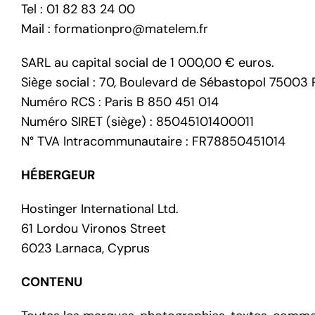
Tel : 01 82 83 24 00
Mail :
formationpro@matelem.fr
SARL au capital social de 1 000,00 € euros.
Siège social : 70, Boulevard de Sébastopol 75003 
Numéro RCS : Paris B 850 451 014
Numéro SIRET (siège) :
85045101400011
N° TVA Intracommunautaire : FR78850451014
HÉBERGEUR
Hostinger International Ltd.
61 Lordou Vironos Street
6023 Larnaca, Cyprus
CONTENU