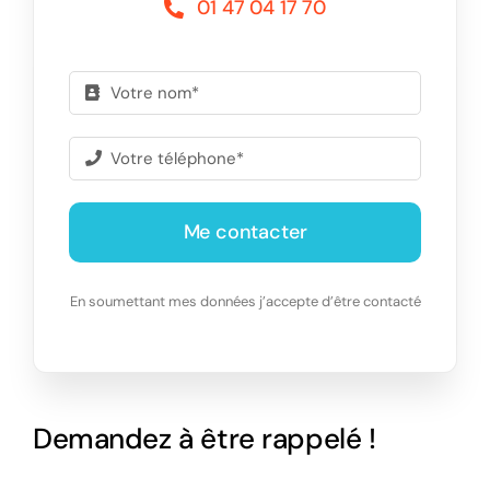
01 47 04 17 70
Me contacter
En soumettant mes données j’accepte d’être contacté
Demandez à être rappelé !